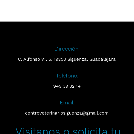
Dirección:
C. Alfonso VI, 6, 19250 Sigüenza, Guadalajara
Teléfono:
949 39 32 14
Email:
centroveterinariosiguenza@gmail.com
Visítanos o solicita tu