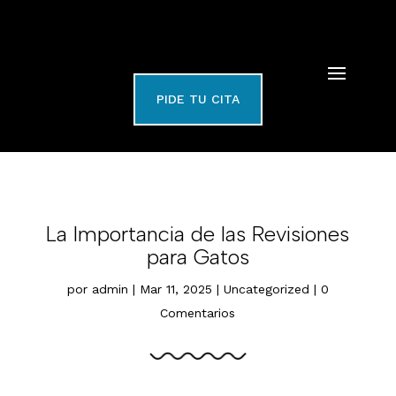
PIDE TU CITA
La Importancia de las Revisiones
para Gatos
por
admin
|
Mar 11, 2025
|
Uncategorized
|
0
Comentarios